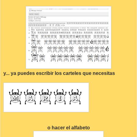
y... ya puedes escribir los carteles que necesitas
o hacer el alfabeto