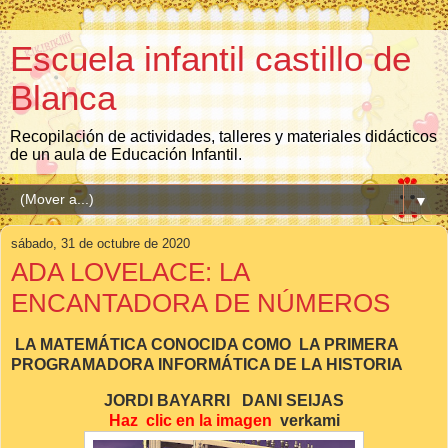
Escuela infantil castillo de
Blanca
Recopilación de actividades, talleres y materiales didácticos
de un aula de Educación Infantil.
▼
sábado, 31 de octubre de 2020
ADA LOVELACE: LA
ENCANTADORA DE NÚMEROS
LA MATEMÁTICA CONOCIDA COMO
LA PRIMERA
PROGRAMADORA INFORMÁTICA DE LA HISTORIA
JORDI BAYARRI DANI SEIJAS
Haz clic en la imagen
verkami